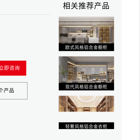
相关推荐产品
欧式风格铝合金橱柜
现代风格铝合金橱柜
立即咨询
轻奢风格铝合金衣柜
个产品
轻奢风格铝合金衣柜