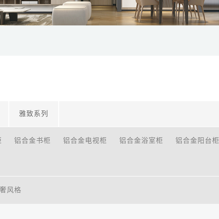
雅致系列
柜
铝合金书柜
铝合金电视柜
铝合金浴室柜
铝合金阳台
奢风格