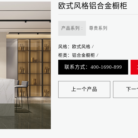
欧式风格铝合金橱柜
产品系列 :
尊贵系列
风格：
欧式风格
/
柜类：
铝合金橱柜
/
联系方式：400-1690-899
上一个产品
下一