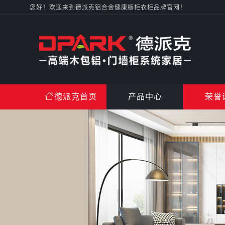
您好！欢迎来到德派克铝合金健康橱柜衣柜品牌官网！
德派克首页
产品中心
荣誉