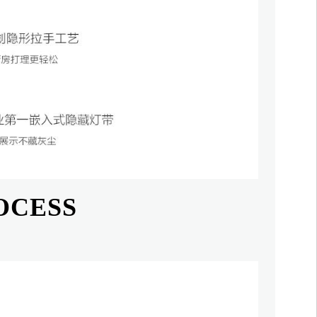
OCESS