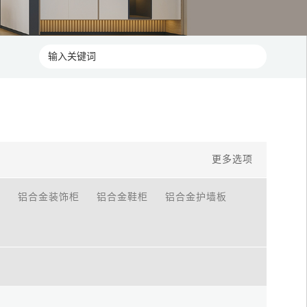
更多选项
柜
铝合金装饰柜
铝合金鞋柜
铝合金护墙板
轻奢风格铝合金橱柜