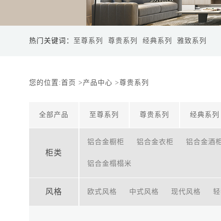
热门关键词：
至尊系列
尊贵系列
经典系列
雅致系列
您的位置:
首页
>
产品中心
>
尊贵系列
全部产品
至尊系列
尊贵系列
经典系列
铝合金橱柜
铝合金衣柜
铝合金酒
柜类
铝合金榻榻米
风格
欧式风格
中式风格
现代风格
轻